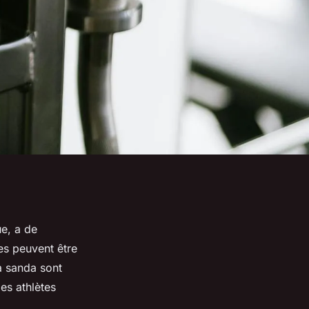
ue, a de
es peuvent être
a sanda sont
les athlètes