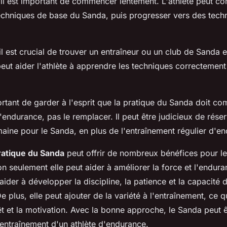
, il est important de commencer lentement. L'athlète peut 
echniques de base du Sanda, puis progresser vers des tech
il est crucial de trouver un entraîneur ou un club de Sanda
eut aider l'athlète à apprendre les techniques correctement 
portant de garder à l'esprit que la pratique du Sanda doit co
'endurance, pas le remplacer. Il peut être judicieux de rés
aine pour le Sanda, en plus de l'entraînement régulier d'e
ratique du Sanda
peut offrir de nombreux bénéfices pour le
 seulement elle peut aider à améliorer la force et l'endura
ider à développer la discipline, la patience et la capacité 
e plus, elle peut ajouter de la variété à l'entraînement, ce q
rêt et la motivation. Avec la bonne approche, le Sanda peut ê
entraînement d'un athlète d'endurance.