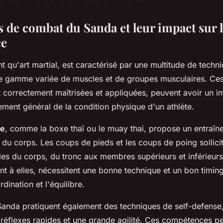
 de combat du Sanda et leur impact sur l
ce
ant qu'art martial, est caractérisé par une multitude de tech
ne gamme variée de muscles et de groupes musculaires. Ces
t correctement maîtrisées et appliquées, peuvent avoir un im
ement général de la condition physique d'un athlète.
se
, comme la boxe thaï ou le muay thai, propose un entraî
 du corps. Les coups de pieds et les coups de poing sollici
les du corps, du tronc aux membres supérieurs et inférieurs
nt à elles, nécessitent une bonne technique et un bon timing
dination et l'équilibre.
 Sanda pratiquent également des techniques de self-defense,
réflexes rapides et une grande agilité. Ces compétences peu