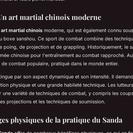
Un art martial chinois moderne
n
art martial chinois
moderne, qui est également connu sous
ou boxe sanshou. Ce sport de combat combine des techniq
 poing, de projection et de grappling. Historiquement, le s
rmée chinoise pour l'entraînement au combat rapproché. Aujo
 de combat populaire, pratiqué dans le monde entier.
tingue par son aspect dynamique et son intensité. Il deman
tion physique et une grande habileté technique. Les lutteur
er une variété de techniques de combat, y compris les coups
es projections et les techniques de soumission.
ges physiques de la pratique du Sanda