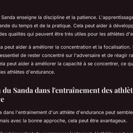
 Sanda enseigne la discipline et la patience. L'apprentissa
de du temps et de la pratique. Cela peut aider à développ
 des qualités qui peuvent être très utiles pour les athlètes d
a peut aider à améliorer la concentration et la focalisatio
 essentiel de rester concentré sur l'adversaire et de réagir 
 peut aider à améliorer la capacité à se concentrer, ce qu
les athlètes d'endurance.
n du Sanda dans l'entraînement des athlèt
ce
da dans l'entrainement d'un athlète d'endurance peut semble
mais avec la bonne approche, cela peut être avantageux.