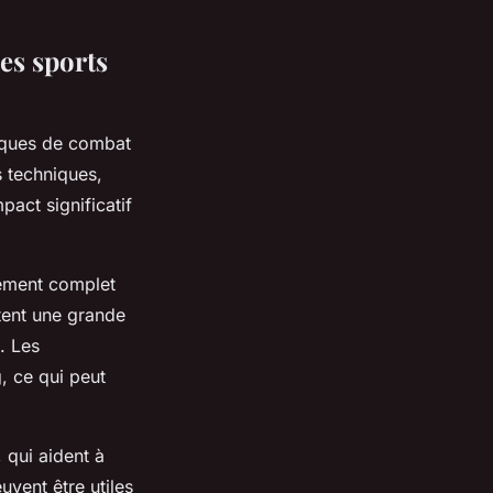
es sports
niques de combat
 techniques,
pact significatif
nement complet
tent une grande
. Les
, ce qui peut
 qui aident à
vent être utiles