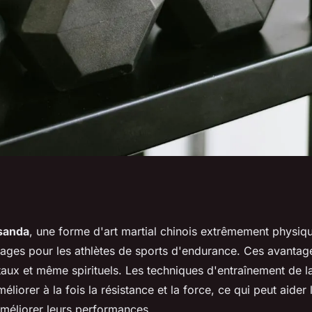
ices de la pratique
 sanda
, une forme d'art martial chinois extrêmement physiq
ges pour les athlètes de sports d'endurance. Ces avantag
hlètes de sports
aux et même spirituels. Les techniques d'entraînement de l
liorer à la fois la résistance et la force, ce qui peut aider 
méliorer leurs performances.