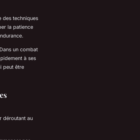
ge des techniques
er la patience
'endurance.
n. Dans un combat
rapidement à ses
i peut être
es
r déroutant au