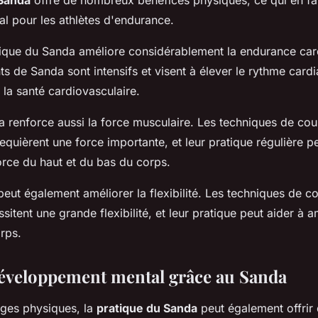
 Sanda
offre de nombreux bénéfices physiques, ce qui en fai
l pour les athlètes d'endurance.
tique du Sanda améliore considérablement la endurance car
s de Sanda sont intensifs et visent à élever le rythme cardi
 la santé cardiovasculaire.
a renforce aussi la force musculaire. Les techniques de cou
quièrent une force importante, et leur pratique régulière pe
orce du haut et du bas du corps.
peut également améliorer la flexibilité. Les techniques de c
ssitent une grande flexibilité, et leur pratique peut aider à a
rps.
développement mental grâce au Sanda
ages physiques, la
pratique du Sanda
peut également offrir