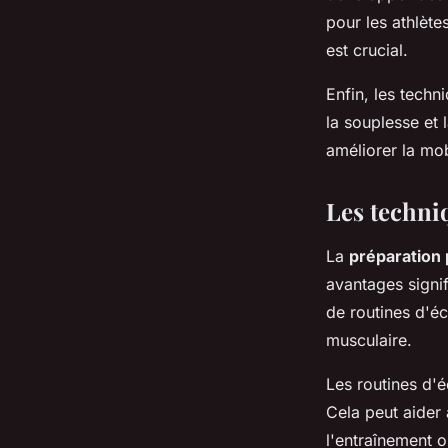
pour les athlèt
est crucial.
Enfin, les tech
la souplesse et l
améliorer la mob
Les techni
La
préparation
avantages signif
de routines d'é
musculaire.
Les routines d'é
Cela peut aider
l'entraînement o