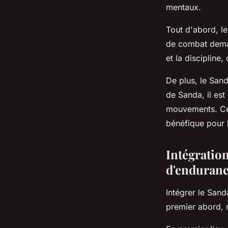
mentaux.
Tout d'abord, le
de combat deman
et la discipline,
De plus, le Sand
de Sanda, il est
mouvements. Cela
bénéfique pour 
Intégratio
d'enduran
Intégrer le San
premier abord, 