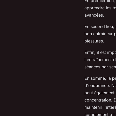
En premier lieu
apprendre les t
avancées.
En second lieu, 
bon entraîneur p
blessures.
Enfin, il est im
l'entraînement d
séances par sem
En somme, la
p
d'endurance. Non
peut également a
concentration. D
maintenir l'inté
complément à l'