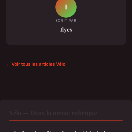
I
ECRIT PAR
Ilyes
← Voir tous les articles Vélo
Vélo — Dans la même rubrique