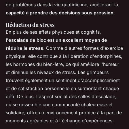
de problèmes dans la vie quotidienne, améliorant la
capacité à prendre des décisions sous pression
.
Réduction du stress
En plus de ses effets physiques et cognitifs,
l'escalade de bloc est un excellent moyen de
réduire le stress
. Comme d'autres formes d'exercice
physique, elle contribue à la libération d'endorphines,
les hormones du bien-être, ce qui améliore l'humeur
et diminue les niveaux de stress. Les grimpeurs
trouvent également un sentiment d'accomplissement
et de satisfaction personnelle en surmontant chaque
défi. De plus, l'aspect social des salles d'escalade,
où se rassemble une communauté chaleureuse et
solidaire, offre un environnement propice à la part de
moments agréables et à l'échange d'expériences.