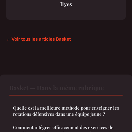
Ilyes
← Voir tous les articles Basket
Basket — Dans la même rubrique
Quelle est la meilleure méthode pour enseigner les
rotations défensives dans une équipe jeune ?
Comment intégrer efficacement des exercices de